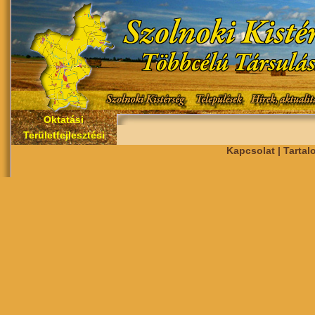
Oktatási
Területfejlesztési
Kapcsolat | Tarta